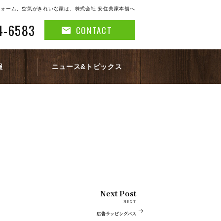
ォーム、空気がきれいな家は、株式会社 安住美家本舗へ
4-6583
CONTACT
報
ニュース&トピックス
Next Post
NEXT
広告ラッピングバス